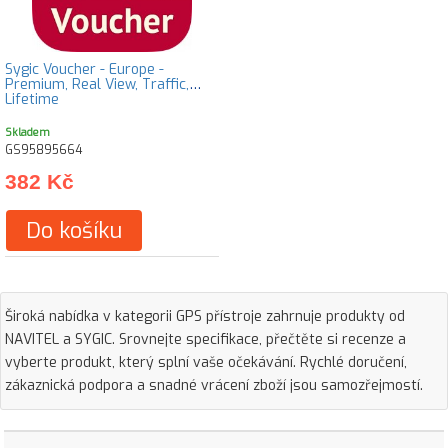
Sygic Voucher - Europe -
Premium, Real View, Traffic,
Lifetime
Skladem
GS95895664
382 Kč
Do košíku
Široká nabídka v kategorii GPS přístroje zahrnuje produkty od
NAVITEL a SYGIC. Srovnejte specifikace, přečtěte si recenze a
vyberte produkt, který splní vaše očekávání. Rychlé doručení,
zákaznická podpora a snadné vrácení zboží jsou samozřejmostí.