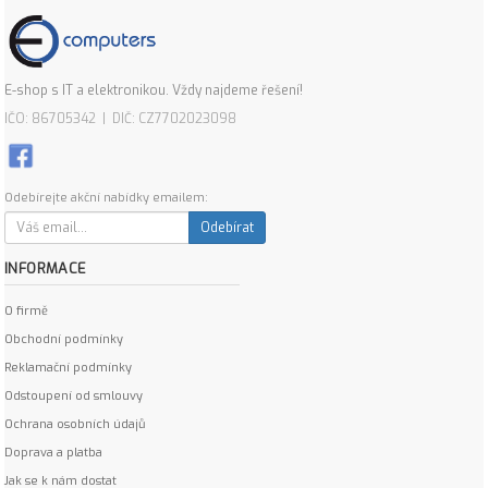
E-shop s IT a elektronikou. Vždy najdeme řešení!
IČO: 86705342 | DIČ: CZ7702023098
Odebírejte akční nabídky emailem:
Odebírat
INFORMACE
O firmě
Obchodní podmínky
Reklamační podmínky
Odstoupení od smlouvy
Ochrana osobních údajů
Doprava a platba
Jak se k nám dostat