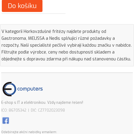
Do košíku
V kategorii Horkovzdušné fritézy najdete produkty od
Gastronoma, MELISSA a Nedis splňující různé požadavky a
rozpočty. Naši specialisté pečlivě vybírají každou značku v nabídce.
Filtrujte podle výrobce, ceny nebo dostupnosti skladem a
objednejte s dopravou zdarma při nákupu nad stanovenou částku.
E-shop s IT a elektronikou. Vždy najdeme řešení!
IČO: 86705342 | DIČ: CZ7702023098
Odebírejte akční nabídky emailem: