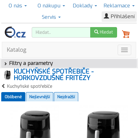
O nás
O nákupu
Doklady
Reklamace
Přihlášení
Servis
Hledat
Katalog
Filtry a parametry
KUCHYŇSKÉ SPOTŘEBIČE -
HORKOVZDUŠNÉ FRITÉZY
Kuchyňské spotřebiče
Oblíbené
Nejlevnější
Nejdražší