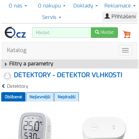
O nás
O nákupu
Doklady
Reklamace
Přihlášení
Servis
Hledat
Katalog
Filtry a parametry
DETEKTORY - DETEKTOR VLHKOSTI
Detektory
Oblíbené
Nejlevnější
Nejdražší