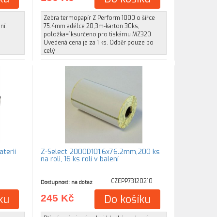
Zebra termopapír Z Perform 1000 o šířce
ní.
75.4mm adélce 20,3m-karton 30ks,
položka=1ksurčeno pro tiskárnu MZ320
Uvedená cena je za 1 ks. Odběr pouze po
celý
terií
Z-Select 2000D101.6x76.2mm,200 ks
na roli, 16 ks rolí v balení
CZEPP73120210
Dostupnost: na dotaz
ku
245 Kč
Do košíku