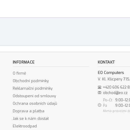
INFORMACE
KONTAKT
EO Computers
O firmě
V. Kl. Klicpery 7
Obchodní podmínky
+420 606 622 
Reklamační podmínky
obchod@eo.cz
Odstoupení od smlouvy
Po–Čt
9:00–12:
Ochrana osobních údajů
Pá
9:00–12:
Doprava a platba
Mimo provozní d
Jak se k nám dostat
Elektroodpad