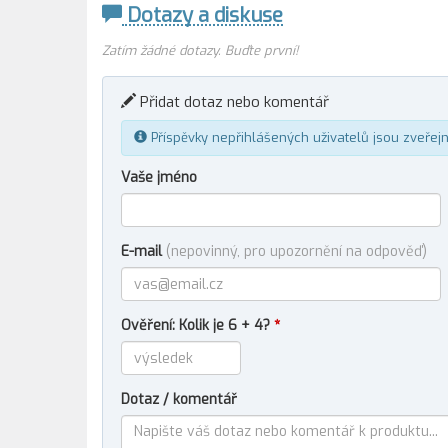
Dotazy a diskuse
Zatím žádné dotazy. Buďte první!
Přidat dotaz nebo komentář
Příspěvky nepřihlášených uživatelů jsou zveřej
Vaše jméno
E-mail
(nepovinný, pro upozornění na odpověď)
Ověření: Kolik je 6 + 4?
*
Dotaz / komentář