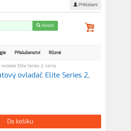
Přihlášení
Hledat
gie
Příslušenství
Různé
ovladač Elite Series 2, černý
ový ovladač Elite Series 2,
Do košíku