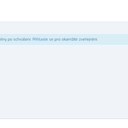
něny po schválení.
Přihlaste se
pro okamžité zveřejnění.