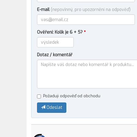
E-mail
(nepovinný, pro upozornění na odpověď)
Ověření: Kolik je 6 + 5?
*
Dotaz / komentář
Požaduji odpověď od obchodu
Odeslat