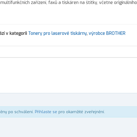
multifunkčních zařízení, faxů a tiskáren na štítky, včetne originálního
zí v kategorii
Tonery pro laserové tiskárny
,
výrobce BROTHER
něny po schválení.
Přihlaste se
pro okamžité zveřejnění.