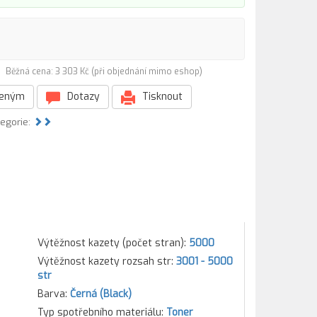
L)
Běžná cena: 3 303 Kč (při objednání mimo eshop)
beným
Dotazy
Tisknout
tegorie:
Výtěžnost kazety (počet stran):
5000
Výtěžnost kazety rozsah str:
3001 - 5000
str
Barva:
Černá (Black)
Typ spotřebního materiálu:
Toner