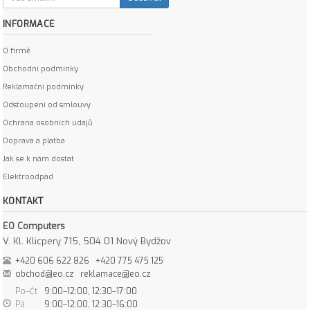
INFORMACE
O firmě
Obchodní podmínky
Reklamační podmínky
Odstoupení od smlouvy
Ochrana osobních údajů
Doprava a platba
Jak se k nám dostat
Elektroodpad
KONTAKT
EO Computers
V. Kl. Klicpery 715, 504 01 Nový Bydžov
+420 606 622 826
+420 775 475 125
obchod@eo.cz
reklamace@eo.cz
Po–Čt
9:00–12:00, 12:30–17:00
Pá
9:00–12:00, 12:30–16:00