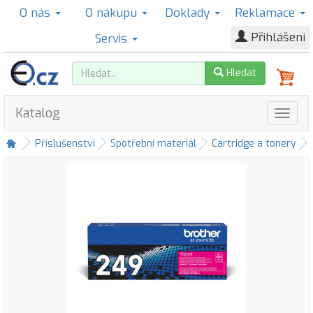
O nás
O nákupu
Doklady
Reklamace
Přihlášení
Servis
Hledat
Katalog
Příslušenství
Spotřební materiál
Cartridge a tonery