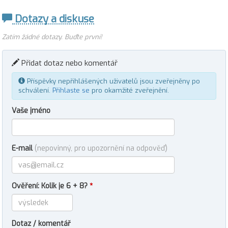
Dotazy a diskuse
Zatím žádné dotazy. Buďte první!
Přidat dotaz nebo komentář
Příspěvky nepřihlášených uživatelů jsou zveřejněny po
schválení.
Přihlaste se
pro okamžité zveřejnění.
Vaše jméno
E-mail
(nepovinný, pro upozornění na odpověď)
Ověření: Kolik je 6 + 8?
*
Dotaz / komentář