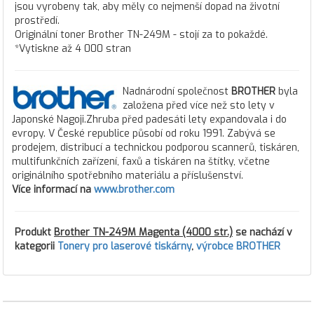
jsou vyrobeny tak, aby měly co nejmenší dopad na životní
prostředí.
Originální toner Brother TN-249M - stojí za to pokaždé.
*Vytiskne až 4 000 stran
Nadnárodní společnost
BROTHER
byla
založena před více než sto lety v
Japonské Nagoji.Zhruba před padesáti lety expandovala i do
evropy. V České republice působí od roku 1991. Zabývá se
prodejem, distribucí a technickou podporou scannerů, tiskáren,
multifunkčních zařízení, faxů a tiskáren na štítky, včetne
originálního spotřebního materiálu a příslušenství.
Více informací na
www.brother.com
Produkt
Brother TN-249M Magenta (4000 str.)
se nachází v
kategorii
Tonery pro laserové tiskárny
,
výrobce BROTHER