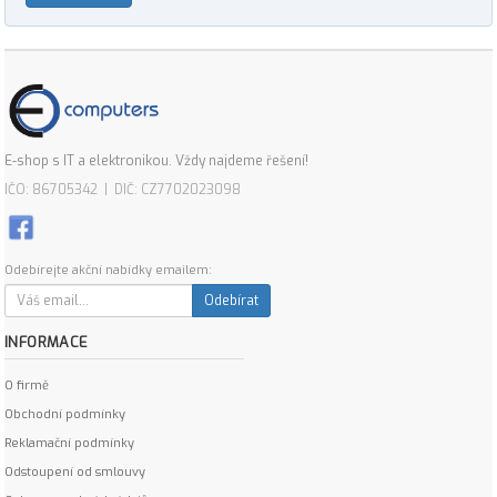
E-shop s IT a elektronikou. Vždy najdeme řešení!
IČO: 86705342 | DIČ: CZ7702023098
Odebírejte akční nabídky emailem:
Odebírat
INFORMACE
O firmě
Obchodní podmínky
Reklamační podmínky
Odstoupení od smlouvy