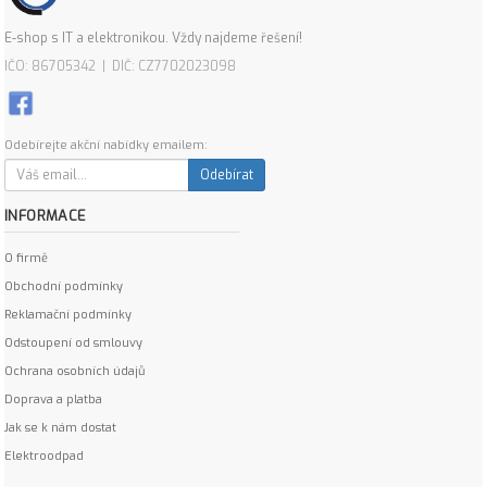
E-shop s IT a elektronikou. Vždy najdeme řešení!
IČO: 86705342 | DIČ: CZ7702023098
Odebírejte akční nabídky emailem:
Odebírat
INFORMACE
O firmě
Obchodní podmínky
Reklamační podmínky
Odstoupení od smlouvy
Ochrana osobních údajů
Doprava a platba
Jak se k nám dostat
Elektroodpad