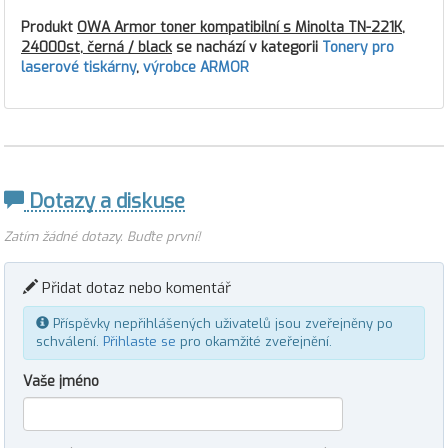
Produkt
OWA Armor toner kompatibilní s Minolta TN-221K,
24000st, černá / black
se nachází v kategorii
Tonery pro
laserové tiskárny
,
výrobce ARMOR
Dotazy a diskuse
Zatím žádné dotazy. Buďte první!
Přidat dotaz nebo komentář
Příspěvky nepřihlášených uživatelů jsou zveřejněny po
schválení.
Přihlaste se
pro okamžité zveřejnění.
Vaše jméno