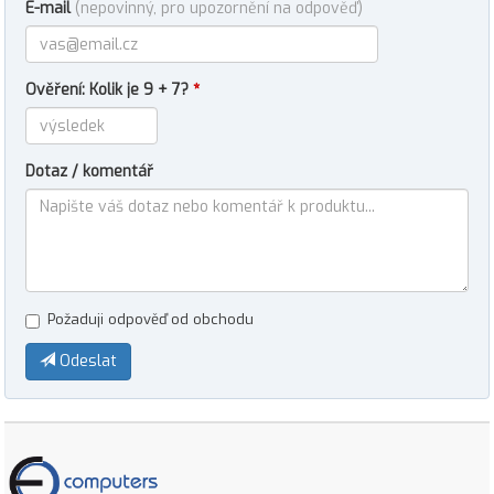
E-mail
(nepovinný, pro upozornění na odpověď)
Ověření: Kolik je 9 + 7?
*
Dotaz / komentář
Požaduji odpověď od obchodu
Odeslat