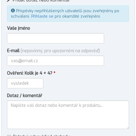
Přidat dotaz nebo komentář
Příspěvky nepřihlášených uživatelů jsou zveřejněny po
schválení.
Přihlaste se
pro okamžité zveřejnění.
Vaše jméno
E-mail
(nepovinný, pro upozornění na odpověď)
Ověření: Kolik je 4 + 4?
*
Dotaz / komentář