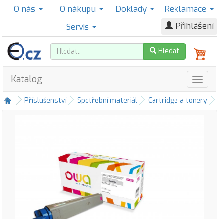
O nás
O nákupu
Doklady
Reklamace
Přihlášení
Servis
Hledat
Katalog
Příslušenství
Spotřební materiál
Cartridge a tonery