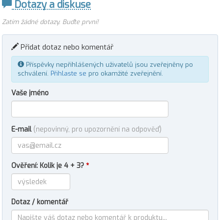
Dotazy a diskuse
Zatím žádné dotazy. Buďte první!
Přidat dotaz nebo komentář
Příspěvky nepřihlášených uživatelů jsou zveřejněny po
schválení.
Přihlaste se
pro okamžité zveřejnění.
Vaše jméno
E-mail
(nepovinný, pro upozornění na odpověď)
Ověření: Kolik je 4 + 3?
*
Dotaz / komentář