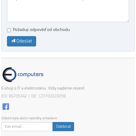
Požaduji odpověď od obchodu
Odeslat
E-shop s IT a elektronikou. Vždy najdeme řešení!
IČO: 86705342 | DIČ: CZ7702023098
Odebírejte akční nabídky emailem:
Odebírat