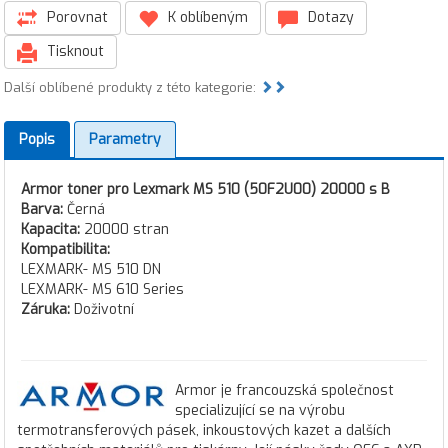
Porovnat
K oblíbeným
Dotazy
Tisknout
Další oblíbené produkty z této kategorie:
Popis
Parametry
Armor toner pro Lexmark MS 510 (50F2U00) 20000 s B
Barva:
Černá
Kapacita:
20000 stran
Kompatibilita:
LEXMARK- MS 510 DN
LEXMARK- MS 610 Series
Záruka:
Doživotní
Armor je francouzská společnost
specializující se na výrobu
termotransferových pásek, inkoustových kazet a dalších