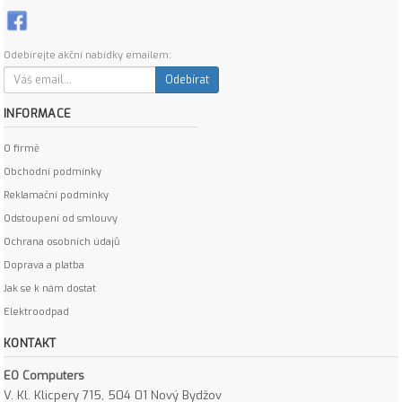
Odebírejte akční nabídky emailem:
Odebírat
INFORMACE
O firmě
Obchodní podmínky
Reklamační podmínky
Odstoupení od smlouvy
Ochrana osobních údajů
Doprava a platba
Jak se k nám dostat
Elektroodpad
KONTAKT
EO Computers
V. Kl. Klicpery 715, 504 01 Nový Bydžov