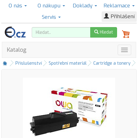
O nás
O nákupu
Doklady
Reklamace
Přihlášení
Servis
Hledat
Katalog
Příslušenství
Spotřební materiál
Cartridge a tonery