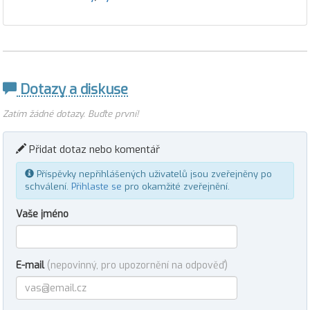
Dotazy a diskuse
Zatím žádné dotazy. Buďte první!
Přidat dotaz nebo komentář
Příspěvky nepřihlášených uživatelů jsou zveřejněny po
schválení.
Přihlaste se
pro okamžité zveřejnění.
Vaše jméno
E-mail
(nepovinný, pro upozornění na odpověď)