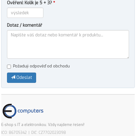
Ověření: Kolik je 5 + 3?
*
Dotaz / komentář
Požaduji odpověď od obchodu
Odeslat
E-shop s IT a elektronikou. Vždy najdeme řešení!
IČO: 86705342 | DIČ: CZ7702023098