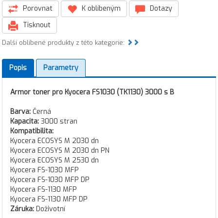
Porovnat
K oblíbeným
Dotazy
Tisknout
Další oblíbené produkty z této kategorie:
Popis
Parametry
Armor toner pro Kyocera FS1030 (TK1130) 3000 s B
Barva:
Černá
Kapacita:
3000 stran
Kompatibilita:
Kyocera ECOSYS M 2030 dn
Kyocera ECOSYS M 2030 dn PN
Kyocera ECOSYS M 2530 dn
Kyocera FS-1030 MFP
Kyocera FS-1030 MFP DP
Kyocera FS-1130 MFP
Kyocera FS-1130 MFP DP
Záruka:
Doživotní