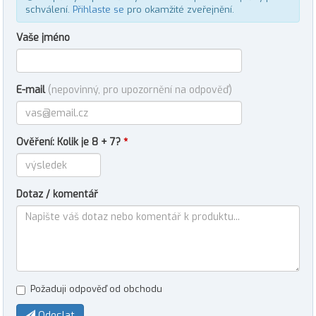
schválení.
Přihlaste se
pro okamžité zveřejnění.
Vaše jméno
E-mail
(nepovinný, pro upozornění na odpověď)
Ověření: Kolik je 8 + 7?
*
Dotaz / komentář
Požaduji odpověď od obchodu
Odeslat