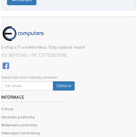
E-shop s IT a elektronikou. Vždy najdeme řešení!
IČO: 86705342 | DIČ: CZ7702023098
Odebírejte akční nabídky emailem:
Odebírat
INFORMACE
O firmě
Obchodní podmínky
Reklamační podmínky
Odstoupení od smlouvy