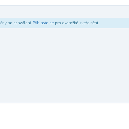
něny po schválení.
Přihlaste se
pro okamžité zveřejnění.