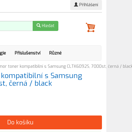
Přihlášení
Hledat
gie
Příslušenství
Různé
or toner kompatibilní s Samsung CLTK6092S, 7000st, černá / blac
kompatibilní s Samsung
, černá / black
Do košíku