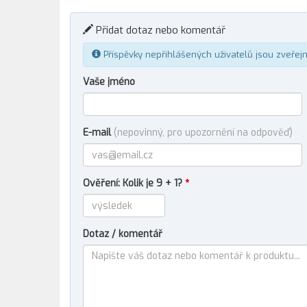
Přidat dotaz nebo komentář
Příspěvky nepřihlášených uživatelů jsou zveřej
Vaše jméno
E-mail
(nepovinný, pro upozornění na odpověď)
Ověření: Kolik je 9 + 1?
*
Dotaz / komentář