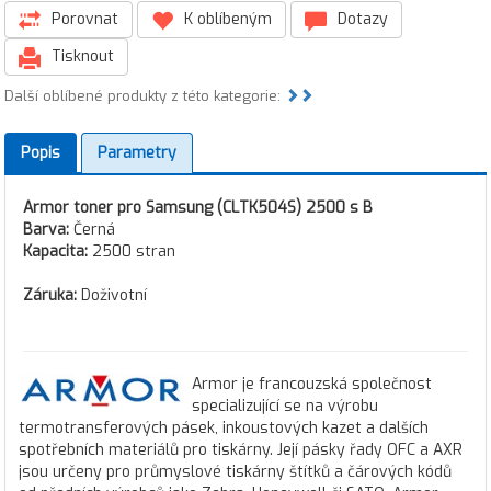
Porovnat
K oblíbeným
Dotazy
Tisknout
Další oblíbené produkty z této kategorie:
Popis
Parametry
Armor toner pro Samsung (CLTK504S) 2500 s B
Barva:
Černá
Kapacita:
2500 stran
Záruka:
Doživotní
Armor je francouzská společnost
specializující se na výrobu
termotransferových pásek, inkoustových kazet a dalších
spotřebních materiálů pro tiskárny. Její pásky řady OFC a AXR
jsou určeny pro průmyslové tiskárny štítků a čárových kódů