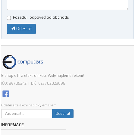
Požaduji odpověď od obchodu
Odeslat
E-shop s IT a elektronikou. Vždy najdeme řešení!
IČO: 86705342 | DIČ: CZ7702023098
Odebírejte akční nabídky emailem:
Odebírat
INFORMACE