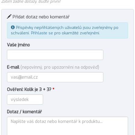
Zatím žádné dotazy. Buďte první!
Přidat dotaz nebo komentář
Příspěvky nepřihlášených uživatelů jsou zveřejněny po
schválení.
Přihlaste se
pro okamžité zveřejnění.
Vaše jméno
E-mail
(nepovinný, pro upozornění na odpověď)
Ověření: Kolik je 3 + 3?
*
Dotaz / komentář