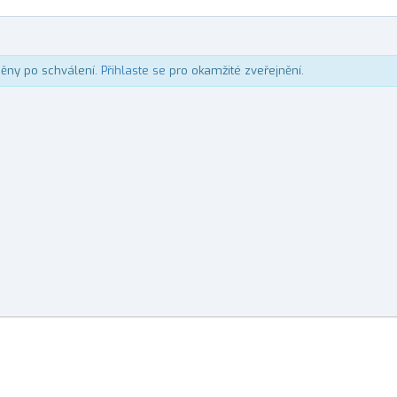
něny po schválení.
Přihlaste se
pro okamžité zveřejnění.