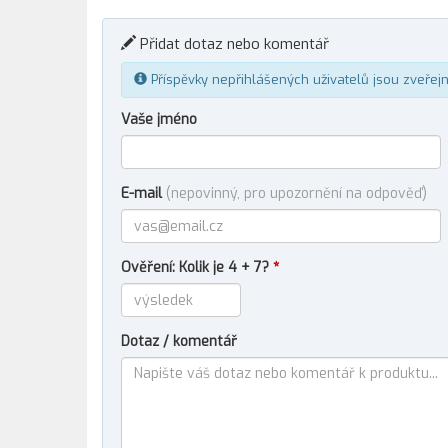
Přidat dotaz nebo komentář
Příspěvky nepřihlášených uživatelů jsou zveřej
Vaše jméno
E-mail
(nepovinný, pro upozornění na odpověď)
Ověření: Kolik je 4 + 7?
*
Dotaz / komentář