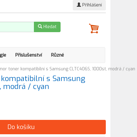
Přihlášení
Hledat
gie
Příslušenství
Různé
or toner kompatibilní s Samsung CLTC406S, 1000st, modrá / cyan
kompatibilní s Samsung
, modrá / cyan
Do košíku