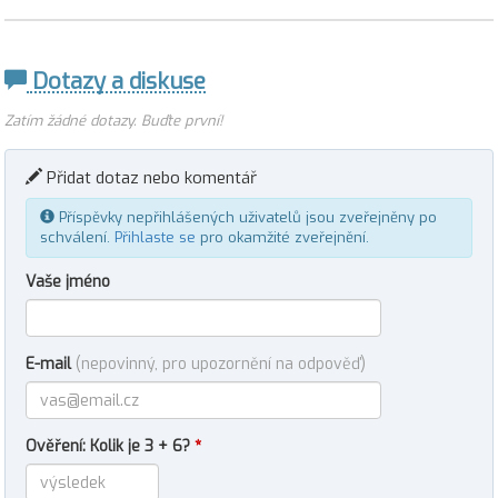
Dotazy a diskuse
Zatím žádné dotazy. Buďte první!
Přidat dotaz nebo komentář
Příspěvky nepřihlášených uživatelů jsou zveřejněny po
schválení.
Přihlaste se
pro okamžité zveřejnění.
Vaše jméno
E-mail
(nepovinný, pro upozornění na odpověď)
Ověření: Kolik je 3 + 6?
*