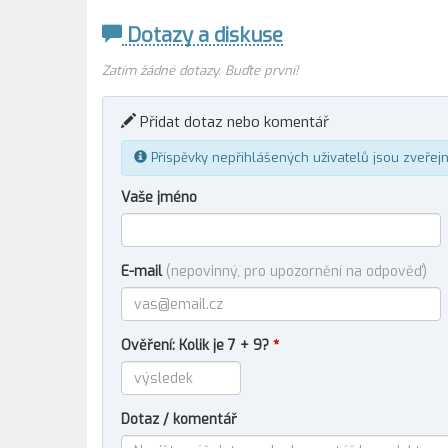
Dotazy a diskuse
Zatím žádné dotazy. Buďte první!
Přidat dotaz nebo komentář
Příspěvky nepřihlášených uživatelů jsou zveřej
Vaše jméno
E-mail
(nepovinný, pro upozornění na odpověď)
Ověření: Kolik je 7 + 9?
*
Dotaz / komentář