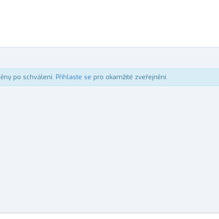
něny po schválení.
Přihlaste se
pro okamžité zveřejnění.