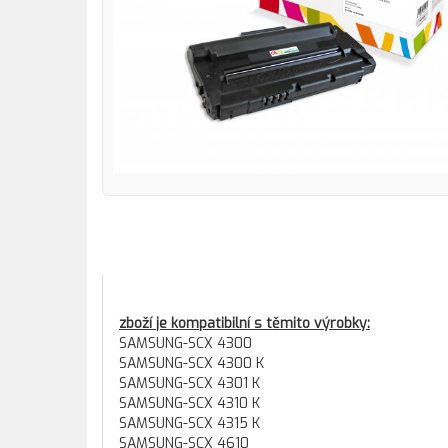
zboží je kompatibilní s těmito výrobky:
SAMSUNG-SCX 4300
SAMSUNG-SCX 4300 K
SAMSUNG-SCX 4301 K
SAMSUNG-SCX 4310 K
SAMSUNG-SCX 4315 K
SAMSUNG-SCX 4610