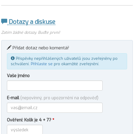
Dotazy a diskuse
Zatím žádné dotazy. Buďte první!
Přidat dotaz nebo komentář
Příspěvky nepřihlášených uživatelů jsou zveřejněny po
schválení.
Přihlaste se
pro okamžité zveřejnění.
Vaše jméno
E-mail
(nepovinný, pro upozornění na odpověď)
Ověření: Kolik je 4 + 7?
*