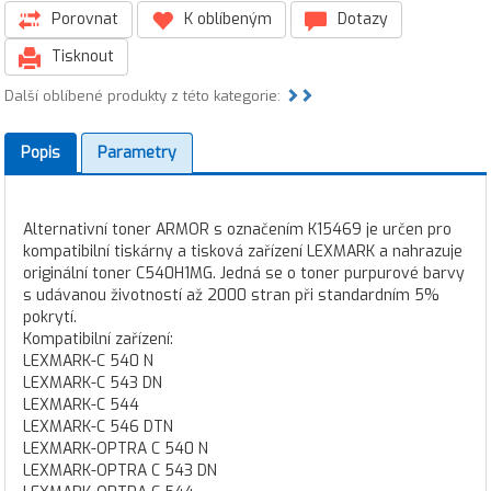
Porovnat
K oblíbeným
Dotazy
Tisknout
Další oblíbené produkty z této kategorie:
Popis
Parametry
Alternativní toner ARMOR s označením K15469 je určen pro
kompatibilní tiskárny a tisková zařízení LEXMARK a nahrazuje
originální toner C540H1MG. Jedná se o toner purpurové barvy
s udávanou životností až 2000 stran při standardním 5%
pokrytí.
Kompatibilní zařízení:
LEXMARK-C 540 N
LEXMARK-C 543 DN
LEXMARK-C 544
LEXMARK-C 546 DTN
LEXMARK-OPTRA C 540 N
LEXMARK-OPTRA C 543 DN