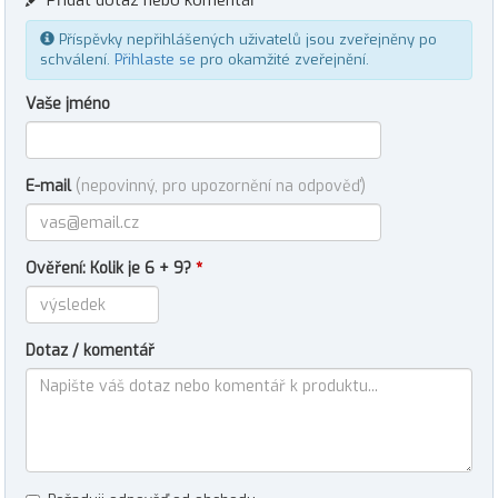
Přidat dotaz nebo komentář
Příspěvky nepřihlášených uživatelů jsou zveřejněny po
schválení.
Přihlaste se
pro okamžité zveřejnění.
Vaše jméno
E-mail
(nepovinný, pro upozornění na odpověď)
Ověření: Kolik je 6 + 9?
*
Dotaz / komentář