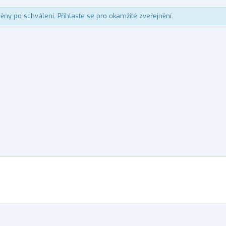
něny po schválení.
Přihlaste se
pro okamžité zveřejnění.