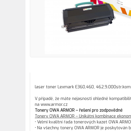
laser toner Lexmark E360,460, 462,9.000str.ko
V případě, že máte nejasnosti ohledně kompatibili
na www.armor.cz
Tonery OWA ARMOR – řešení pro zodpovědné
Tonery OWA ARMOR – Unikátní kombinace ekonomi
• Velmi kvalitní řada tonerových kazet OWA ARMO
• Na všechny tonery OWA ARMOR je poskytován bez