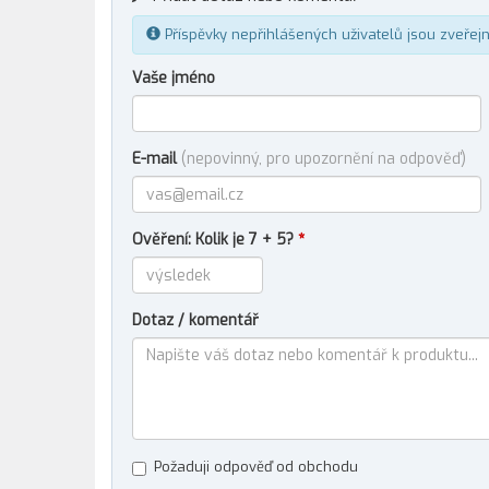
Příspěvky nepřihlášených uživatelů jsou zveřej
Vaše jméno
E-mail
(nepovinný, pro upozornění na odpověď)
Ověření: Kolik je 7 + 5?
*
Dotaz / komentář
Požaduji odpověď od obchodu