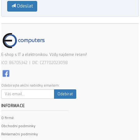
Odeslat
E-shop s IT a elektronikou. Vždy najdeme řešení!
IČO: 86705342 | DIČ: CZ7702023098
Odebírejte akční nabídky emailem:
Odebírat
INFORMACE
O firmě
Obchodní podmínky
Reklamační podmínky