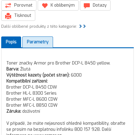
Porovnat
K oblíbeným
Dotazy
Tisknout
Další oblíbené produkty z této kategorie:
Popis
Parametry
Toner značky Armor pro Brother DCP-L 8450 yellow.
Barva:
Žlutá
Výtěžnost kazety (počet stran):
6000
Kompatibilní zařízení:
Brother DCP-L 8450 CDW
Brother HL-L 8300 Series
Brother MFC-L 8600 CDW
Brother MFC-L 8850 CDW
Záruka:
doživotní
V případě, že máte nejasnosti ohledně kompatibility, obraťte
se prosím na bezplatnou infolinku 800 157 928. Další