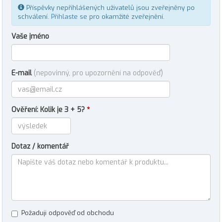
Příspěvky nepřihlášených uživatelů jsou zveřejněny po
schválení.
Přihlaste se
pro okamžité zveřejnění.
Vaše jméno
E-mail
(nepovinný, pro upozornění na odpověď)
Ověření: Kolik je 3 + 5?
*
Dotaz / komentář
Požaduji odpověď od obchodu