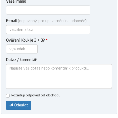
Vaše jméno
E-mail
(nepovinný, pro upozornění na odpověď)
Ověření: Kolik je 3 + 3?
*
Dotaz / komentář
Požaduji odpověď od obchodu
Odeslat