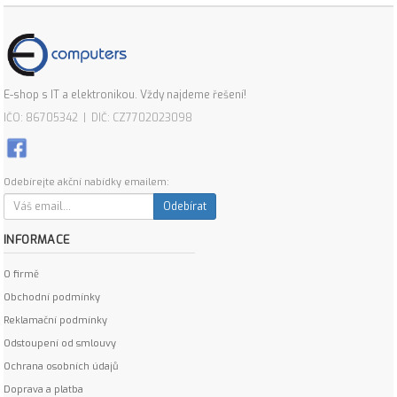
E-shop s IT a elektronikou. Vždy najdeme řešení!
IČO: 86705342 | DIČ: CZ7702023098
Odebírejte akční nabídky emailem:
Odebírat
INFORMACE
O firmě
Obchodní podmínky
Reklamační podmínky
Odstoupení od smlouvy
Ochrana osobních údajů
Doprava a platba