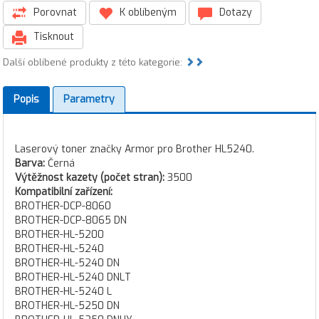
Porovnat
K oblíbeným
Dotazy
Tisknout
Další oblíbené produkty z této kategorie:
Popis
Parametry
Laserový toner značky Armor pro Brother HL5240.
Barva:
Černá
Výtěžnost kazety (počet stran):
3500
Kompatibilní zařízení:
BROTHER-DCP-8060
BROTHER-DCP-8065 DN
BROTHER-HL-5200
BROTHER-HL-5240
BROTHER-HL-5240 DN
BROTHER-HL-5240 DNLT
BROTHER-HL-5240 L
BROTHER-HL-5250 DN