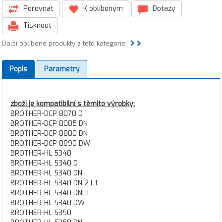
Porovnat
K oblíbeným
Dotazy
Tisknout
Další oblíbené produkty z této kategorie:
Popis
Parametry
zboží je kompatibilní s těmito výrobky:
BROTHER-DCP 8070 D
BROTHER-DCP 8085 DN
BROTHER-DCP 8880 DN
BROTHER-DCP 8890 DW
BROTHER-HL 5340
BROTHER-HL 5340 D
BROTHER-HL 5340 DN
BROTHER-HL 5340 DN 2 LT
BROTHER-HL 5340 DNLT
BROTHER-HL 5340 DW
BROTHER-HL 5350