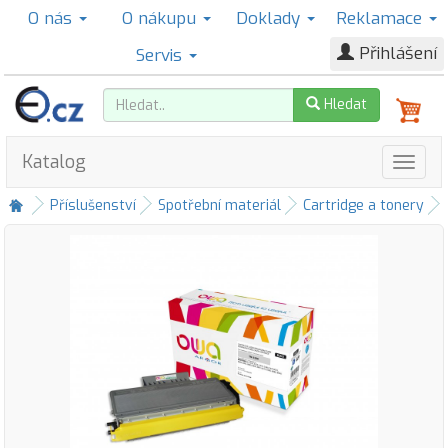
O nás
O nákupu
Doklady
Reklamace
Přihlášení
Servis
Hledat
Katalog
Příslušenství
Spotřební materiál
Cartridge a tonery