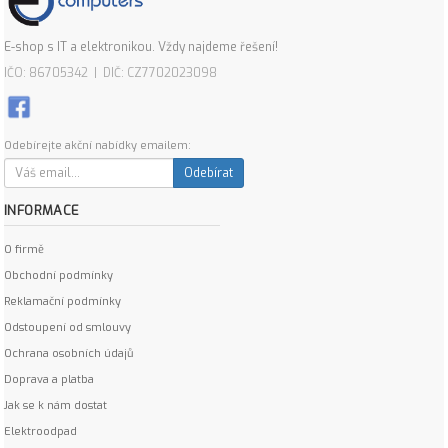
E-shop s IT a elektronikou. Vždy najdeme řešení!
IČO: 86705342 | DIČ: CZ7702023098
Odebírejte akční nabídky emailem:
Odebírat
INFORMACE
O firmě
Obchodní podmínky
Reklamační podmínky
Odstoupení od smlouvy
Ochrana osobních údajů
Doprava a platba
Jak se k nám dostat
Elektroodpad