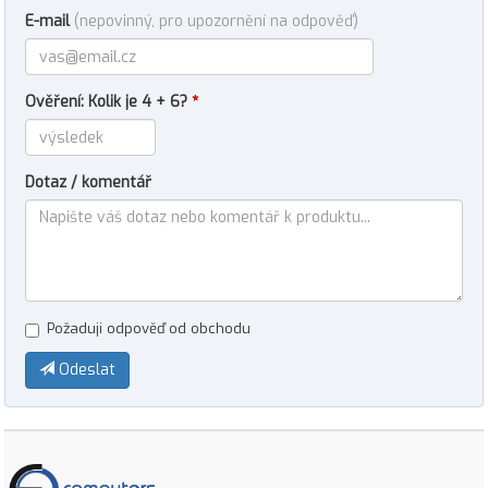
E-mail
(nepovinný, pro upozornění na odpověď)
Ověření: Kolik je 4 + 6?
*
Dotaz / komentář
Požaduji odpověď od obchodu
Odeslat