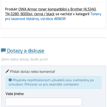
Produkt
OWA Armor toner kompatibilní s Brother HL5340,
TN-3280, 8000st, černá / black
se nachází v kategorii
Tonery
pro laserové tiskárny
,
výrobce ARMOR
Dotazy a diskuse
Zatím žádné dotazy. Buďte první!
Přidat dotaz nebo komentář
Příspěvky nepřihlášených uživatelů jsou zveřejněny po
schválení.
Přihlaste se
pro okamžité zveřejnění.
Vaše jméno