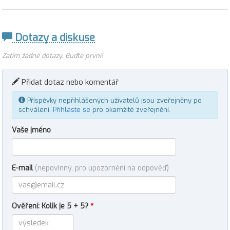
Dotazy a diskuse
Zatím žádné dotazy. Buďte první!
Přidat dotaz nebo komentář
Příspěvky nepřihlášených uživatelů jsou zveřejněny po
schválení.
Přihlaste se
pro okamžité zveřejnění.
Vaše jméno
E-mail
(nepovinný, pro upozornění na odpověď)
Ověření: Kolik je 5 + 5?
*