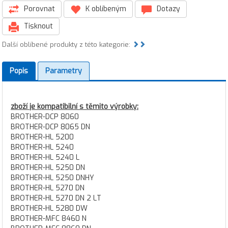
Porovnat
K oblíbeným
Dotazy
Tisknout
Další oblíbené produkty z této kategorie:
Popis
Parametry
zboží je kompatibilní s těmito výrobky:
BROTHER-DCP 8060
BROTHER-DCP 8065 DN
BROTHER-HL 5200
BROTHER-HL 5240
BROTHER-HL 5240 L
BROTHER-HL 5250 DN
BROTHER-HL 5250 DNHY
BROTHER-HL 5270 DN
BROTHER-HL 5270 DN 2 LT
BROTHER-HL 5280 DW
BROTHER-MFC 8460 N