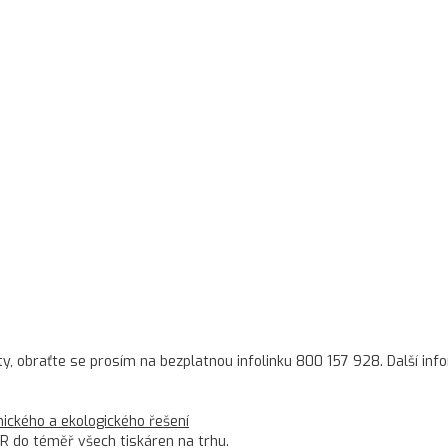
ty, obraťte se prosím na bezplatnou infolinku 800 157 928. Další in
ckého a ekologického řešení
R do téměř všech tiskáren na trhu.