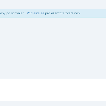
něny po schválení.
Přihlaste se
pro okamžité zveřejnění.