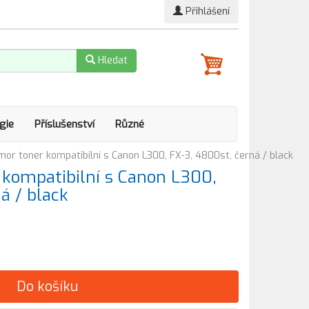
Přihlášení
Hledat
gie
Příslušenství
Různé
r toner kompatibilní s Canon L300, FX-3, 4800st, černá / black
kompatibilní s Canon L300,
á / black
Do košíku