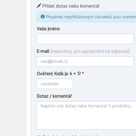
Přidat dotaz nebo komentář
Příspěvky nepřihlášených uživatelů jsou zveřej
Vaše jméno
E-mail
(nepovinný, pro upozornění na odpověď)
Ověření: Kolik je 4 + 1?
*
Dotaz / komentář