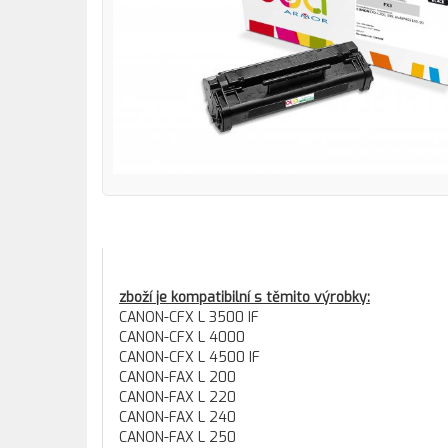
zboží je kompatibilní s těmito výrobky:
CANON-CFX L 3500 IF
CANON-CFX L 4000
CANON-CFX L 4500 IF
CANON-FAX L 200
CANON-FAX L 220
CANON-FAX L 240
CANON-FAX L 250