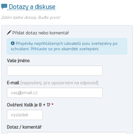
Dotazy a diskuse
Zatím žádné dotazy. Buďte první!
Přidat dotaz nebo komentář
Příspěvky nepřihlášených uživatelů jsou zveřejněny po
schválení.
Přihlaste se
pro okamžité zveřejnění.
Vaše jméno
E-mail
(nepovinný, pro upozornění na odpověď)
Ověření: Kolik je 8 + 1?
*
Dotaz / komentář