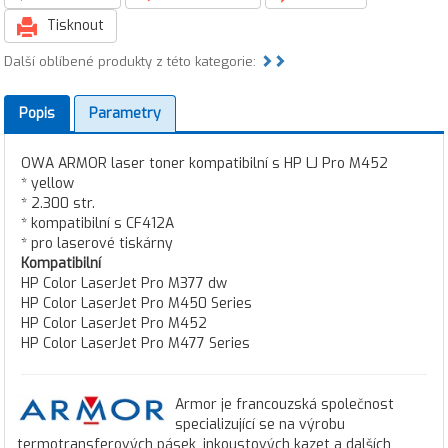
Tisknout
Další oblíbené produkty z této kategorie:
Popis
Parametry
OWA ARMOR laser toner kompatibilní s HP LJ Pro M452
* yellow
* 2.300 str.
* kompatibilní s CF412A
* pro laserové tiskárny
Kompatibilní
HP Color LaserJet Pro M377 dw
HP Color LaserJet Pro M450 Series
HP Color LaserJet Pro M452
HP Color LaserJet Pro M477 Series
Armor je francouzská společnost
specializující se na výrobu
termotransferových pásek, inkoustových kazet a dalších