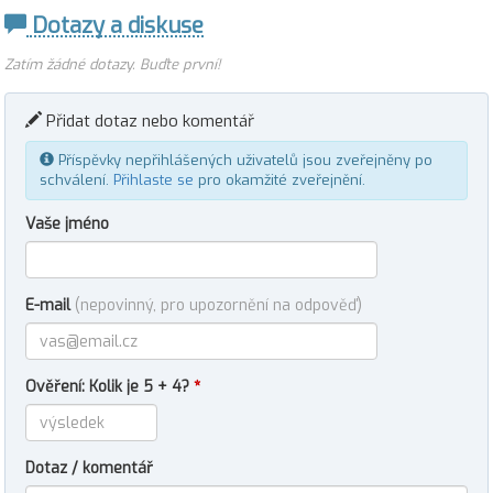
Dotazy a diskuse
Zatím žádné dotazy. Buďte první!
Přidat dotaz nebo komentář
Příspěvky nepřihlášených uživatelů jsou zveřejněny po
schválení.
Přihlaste se
pro okamžité zveřejnění.
Vaše jméno
E-mail
(nepovinný, pro upozornění na odpověď)
Ověření: Kolik je 5 + 4?
*
Dotaz / komentář