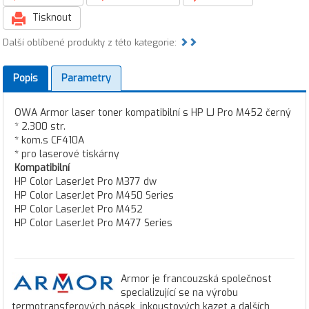
Tisknout
Další oblíbené produkty z této kategorie:
Popis
Parametry
OWA Armor laser toner kompatibilní s HP LJ Pro M452 černý
* 2.300 str.
* kom.s CF410A
* pro laserové tiskárny
Kompatibilní
HP Color LaserJet Pro M377 dw
HP Color LaserJet Pro M450 Series
HP Color LaserJet Pro M452
HP Color LaserJet Pro M477 Series
Armor je francouzská společnost
specializující se na výrobu
termotransferových pásek, inkoustových kazet a dalších