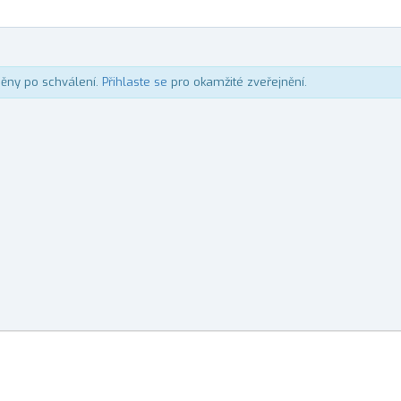
něny po schválení.
Přihlaste se
pro okamžité zveřejnění.