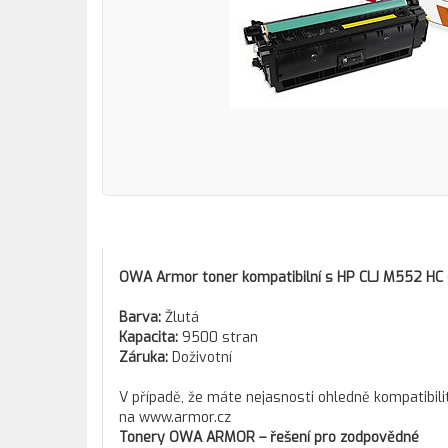
OWA Armor toner kompatibilní s HP CLJ M552 HC 
Barva:
Žlutá
Kapacita:
9500 stran
Záruka:
Doživotní
V případě, že máte nejasnosti ohledně kompatibili
na www.armor.cz
Tonery OWA ARMOR – řešení pro zodpovědné