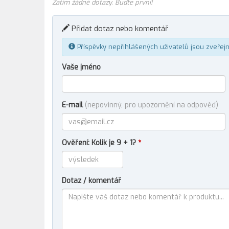
Zatím žádné dotazy. Buďte první!
Přidat dotaz nebo komentář
Příspěvky nepřihlášených uživatelů jsou zveřej
Vaše jméno
E-mail
(nepovinný, pro upozornění na odpověď)
Ověření: Kolik je 9 + 1?
*
Dotaz / komentář