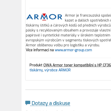
Armor je francouzská společ
kazet a dalších spotřebních
tiskárny štítků a čárových kódů od předních výrobců
pásky s recyklovaným obsahem a provozuje vlastní 
papírové i syntetické materiály v širokém teplotním
evropským výrobcům v segmentu tiskových spotřebníc
Armor oblíbenou volbu pro logistiku a výrobu.
Více informací na
www.armor-group.com
Produkt
OWA Armor toner kompatibilní s HP CF362
tiskárny
,
výrobce ARMOR
Dotazy a diskuse