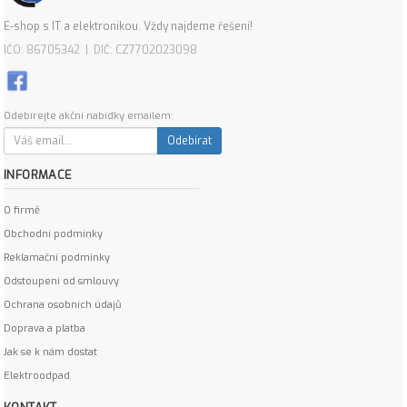
E-shop s IT a elektronikou. Vždy najdeme řešení!
IČO: 86705342 | DIČ: CZ7702023098
Odebírejte akční nabídky emailem:
Odebírat
INFORMACE
O firmě
Obchodní podmínky
Reklamační podmínky
Odstoupení od smlouvy
Ochrana osobních údajů
Doprava a platba
Jak se k nám dostat
Elektroodpad