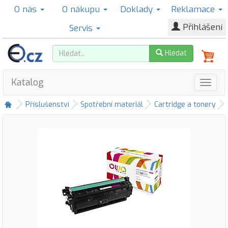
O nás
O nákupu
Doklady
Reklamace
Přihlášení
Servis
Hledat
Katalog
Příslušenství
Spotřební materiál
Cartridge a tonery