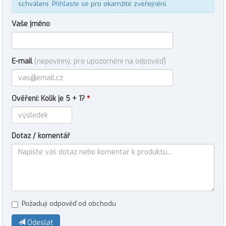
schválení.
Přihlaste se
pro okamžité zveřejnění.
Vaše jméno
E-mail
(nepovinný, pro upozornění na odpověď)
Ověření: Kolik je 5 + 1?
*
Dotaz / komentář
Požaduji odpověď od obchodu
Odeslat