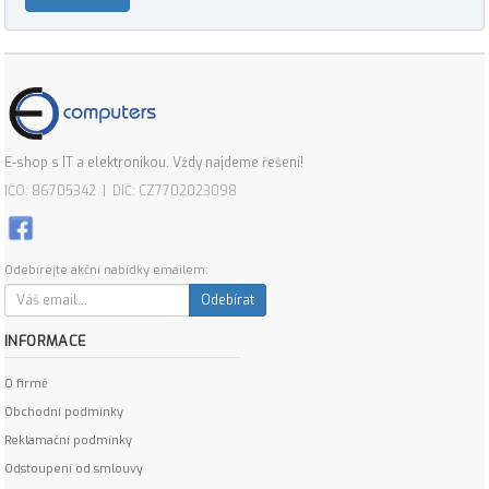
E-shop s IT a elektronikou. Vždy najdeme řešení!
IČO: 86705342 | DIČ: CZ7702023098
Odebírejte akční nabídky emailem:
Odebírat
INFORMACE
O firmě
Obchodní podmínky
Reklamační podmínky
Odstoupení od smlouvy