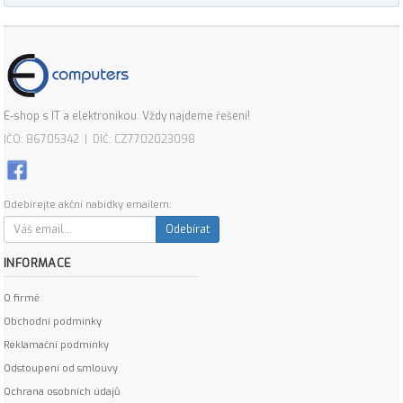
E-shop s IT a elektronikou. Vždy najdeme řešení!
IČO: 86705342 | DIČ: CZ7702023098
Odebírejte akční nabídky emailem:
Odebírat
INFORMACE
O firmě
Obchodní podmínky
Reklamační podmínky
Odstoupení od smlouvy
Ochrana osobních údajů