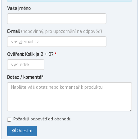
Vaše jméno
E-mail
(nepovinný, pro upozornění na odpověď)
Ověření: Kolik je 2 + 9?
*
Dotaz / komentář
Požaduji odpověď od obchodu
Odeslat