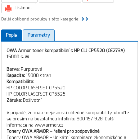
Tisknout
Další oblíbené produkty z této kategorie:
Popis
Parametry
OWA Armor toner kompatibilní s HP CLJ CP5520 (CE273A)
15000 s. M
Barva:
Purpurová
Kapacita:
15000 stran
Kompatibilita:
HP COLOR LASERJET CP5520
HP COLOR LASERJET CP5525
Záruka:
Doživotní
V případě, že máte nejasnosti ohledně kompatibility, obraťte
se prosím na bezplatnou infolinku 800 157 928. Další
informace na www.armor.cz
Tonery OWA ARMOR – řešení pro zodpovědné
Tonery OWA ARMOR – Unikátní kombinace ekonomického a