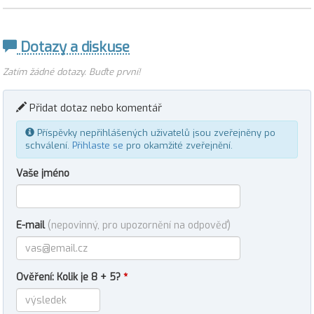
Dotazy a diskuse
Zatím žádné dotazy. Buďte první!
Přidat dotaz nebo komentář
Příspěvky nepřihlášených uživatelů jsou zveřejněny po
schválení.
Přihlaste se
pro okamžité zveřejnění.
Vaše jméno
E-mail
(nepovinný, pro upozornění na odpověď)
Ověření: Kolik je 8 + 5?
*