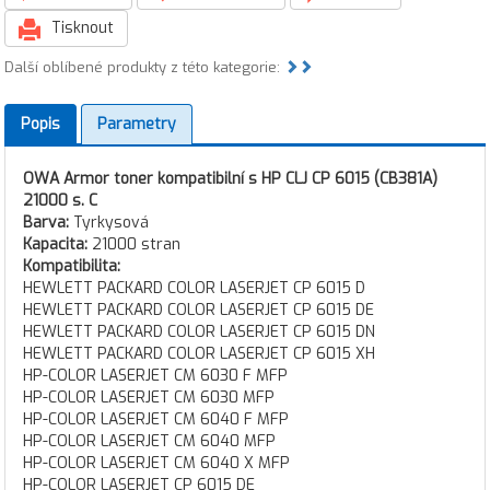
Tisknout
Další oblíbené produkty z této kategorie:
Popis
Parametry
OWA Armor toner kompatibilní s HP CLJ CP 6015 (CB381A)
21000 s. C
Barva:
Tyrkysová
Kapacita:
21000 stran
Kompatibilita:
HEWLETT PACKARD COLOR LASERJET CP 6015 D
HEWLETT PACKARD COLOR LASERJET CP 6015 DE
HEWLETT PACKARD COLOR LASERJET CP 6015 DN
HEWLETT PACKARD COLOR LASERJET CP 6015 XH
HP-COLOR LASERJET CM 6030 F MFP
HP-COLOR LASERJET CM 6030 MFP
HP-COLOR LASERJET CM 6040 F MFP
HP-COLOR LASERJET CM 6040 MFP
HP-COLOR LASERJET CM 6040 X MFP
HP-COLOR LASERJET CP 6015 DE