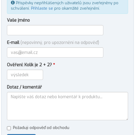
Příspěvky nepřihlášených uživatelů jsou zveřejněny po
schválení.
Přihlaste se
pro okamžité zveřejnění.
Vaše jméno
E-mail
(nepovinný, pro upozornění na odpověď)
Ověření: Kolik je 2 + 2?
*
Dotaz / komentář
Požaduji odpověď od obchodu