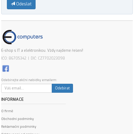
Odeslat
E-shop s IT a elektronikou. Vždy najdeme řešení!
IČO: 86705342 | DIČ: CZ7702023098
Odebírejte akční nabídky emailem:
Odebírat
INFORMACE
O firmě
Obchodní podmínky
Reklamační podmínky