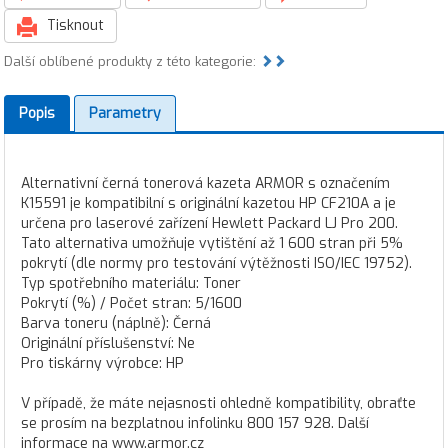
Tisknout
Další oblíbené produkty z této kategorie:
Popis
Parametry
Alternativní černá tonerová kazeta ARMOR s označením
K15591 je kompatibilní s originální kazetou HP CF210A a je
určena pro laserové zařízení Hewlett Packard LJ Pro 200.
Tato alternativa umožňuje vytištění až 1 600 stran při 5%
pokrytí (dle normy pro testování výtěžnosti ISO/IEC 19752).
Typ spotřebního materiálu: Toner
Pokrytí (%) / Počet stran: 5/1600
Barva toneru (náplně): Černá
Originální příslušenství: Ne
Pro tiskárny výrobce: HP
V případě, že máte nejasnosti ohledně kompatibility, obraťte
se prosím na bezplatnou infolinku 800 157 928. Další
informace na www.armor.cz