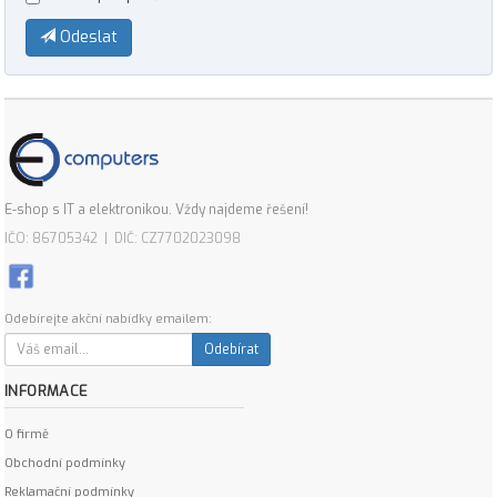
Odeslat
E-shop s IT a elektronikou. Vždy najdeme řešení!
IČO: 86705342 | DIČ: CZ7702023098
Odebírejte akční nabídky emailem:
Odebírat
INFORMACE
O firmě
Obchodní podmínky
Reklamační podmínky