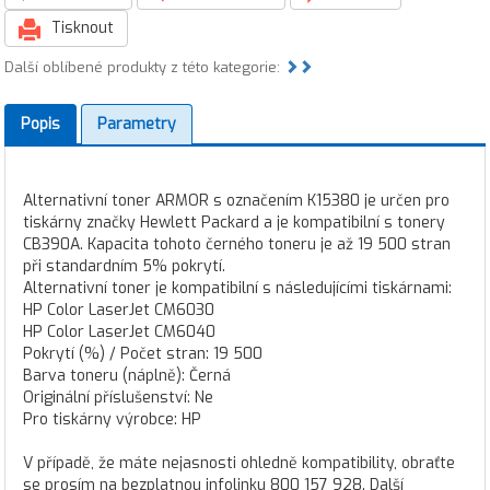
Tisknout
Další oblíbené produkty z této kategorie:
Popis
Parametry
Alternativní toner ARMOR s označením K15380 je určen pro
tiskárny značky Hewlett Packard a je kompatibilní s tonery
CB390A. Kapacita tohoto černého toneru je až 19 500 stran
při standardním 5% pokrytí.
Alternativní toner je kompatibilní s následujícími tiskárnami:
HP Color LaserJet CM6030
HP Color LaserJet CM6040
Pokrytí (%) / Počet stran: 19 500
Barva toneru (náplně): Černá
Originální příslušenství: Ne
Pro tiskárny výrobce: HP
V případě, že máte nejasnosti ohledně kompatibility, obraťte
se prosím na bezplatnou infolinku 800 157 928. Další