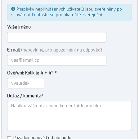
Příspěvky nepřihlášených uživatelů jsou zveřejněny po
schválení.
Přihlaste se
pro okamžité zveřejnění.
Vaše jméno
E-mail
(nepovinný, pro upozornění na odpověď)
Ověření: Kolik je 4 + 4?
*
Dotaz / komentář
Požaduji odpověď od obchodu