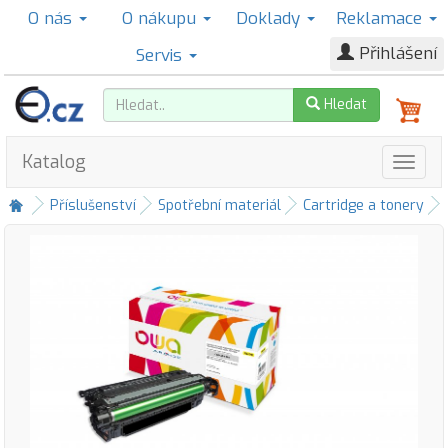
O nás
O nákupu
Doklady
Reklamace
Přihlášení
Servis
Hledat
Katalog
Příslušenství
Spotřební materiál
Cartridge a tonery