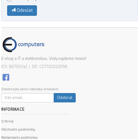
Odeslat
E-shop s IT a elektronikou. Vždy najdeme řešení!
IČO: 86705342 | DIČ: CZ7702023098
Odebírejte akční nabídky emailem:
Odebírat
INFORMACE
O firmě
Obchodní podmínky
Reklamační podmínky