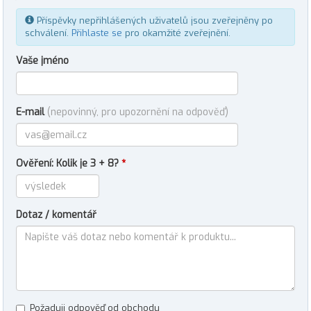
Příspěvky nepřihlášených uživatelů jsou zveřejněny po
schválení.
Přihlaste se
pro okamžité zveřejnění.
Vaše jméno
E-mail
(nepovinný, pro upozornění na odpověď)
Ověření: Kolik je 3 + 8?
*
Dotaz / komentář
Požaduji odpověď od obchodu