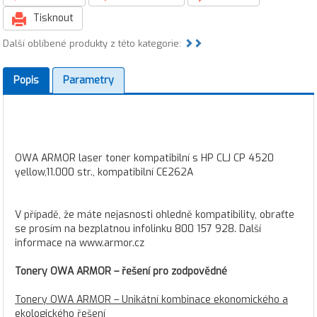
Tisknout
Další oblíbené produkty z této kategorie:
Popis
Parametry
OWA ARMOR laser toner kompatibilní s HP CLJ CP 4520
yellow,11.000 str., kompatibilní CE262A
V případě, že máte nejasnosti ohledně kompatibility, obraťte
se prosím na bezplatnou infolinku 800 157 928. Další
informace na www.armor.cz
Tonery OWA ARMOR – řešení pro zodpovědné
Tonery OWA ARMOR – Unikátní kombinace ekonomického a
ekologického řešení