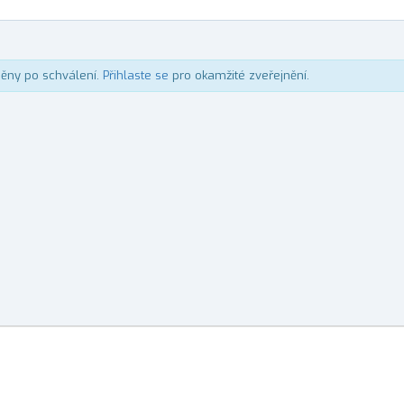
něny po schválení.
Přihlaste se
pro okamžité zveřejnění.