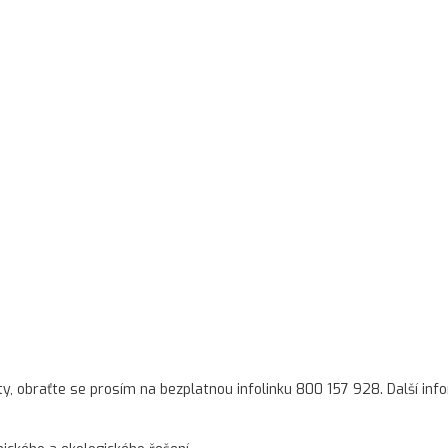
ty, obraťte se prosím na bezplatnou infolinku 800 157 928. Další in