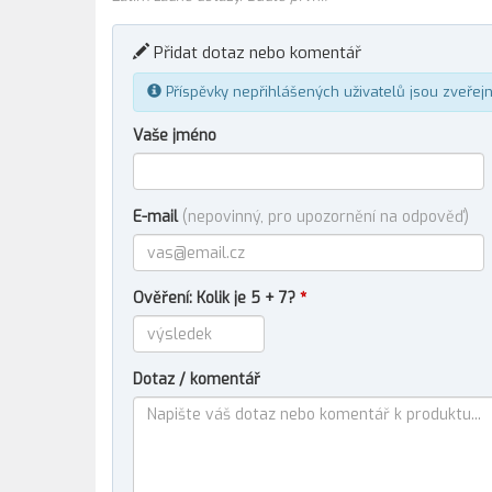
Přidat dotaz nebo komentář
Příspěvky nepřihlášených uživatelů jsou zveřej
Vaše jméno
E-mail
(nepovinný, pro upozornění na odpověď)
Ověření: Kolik je 5 + 7?
*
Dotaz / komentář