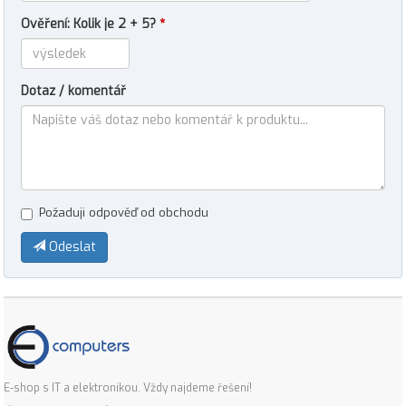
Ověření: Kolik je 2 + 5?
*
Dotaz / komentář
Požaduji odpověď od obchodu
Odeslat
E-shop s IT a elektronikou. Vždy najdeme řešení!