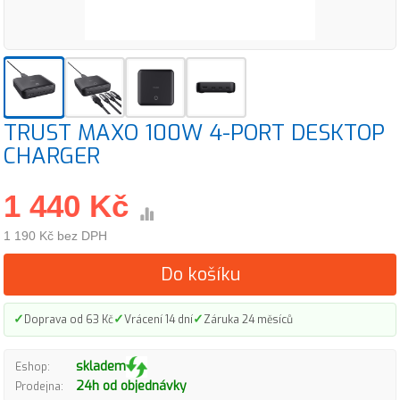
TRUST MAXO 100W 4-PORT DESKTOP
CHARGER
1 440 Kč
1 190 Kč bez DPH
Do košíku
✓
✓
✓
Doprava od 63 Kč
Vrácení 14 dní
Záruka 24 měsíců
skladem
Eshop:
24h od objednávky
Prodejna: