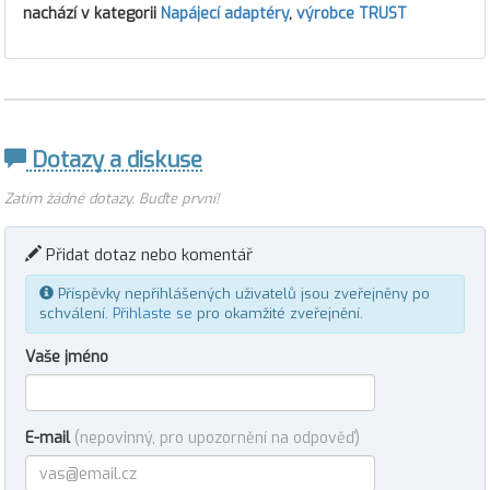
nachází v kategorii
Napájecí adaptéry
,
výrobce TRUST
Dotazy a diskuse
Zatím žádné dotazy. Buďte první!
Přidat dotaz nebo komentář
Příspěvky nepřihlášených uživatelů jsou zveřejněny po
schválení.
Přihlaste se
pro okamžité zveřejnění.
Vaše jméno
E-mail
(nepovinný, pro upozornění na odpověď)