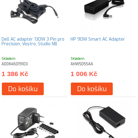
Dell AC adaptér 130W 3 Pin pro
HP 90W Smart AC Adapter
Precision, Vostro, Studio NB
Skladem
Skladem
ADDN45019103
AHW5D55AA
1 386 Kč
1 006 Kč
Do košíku
Do košíku