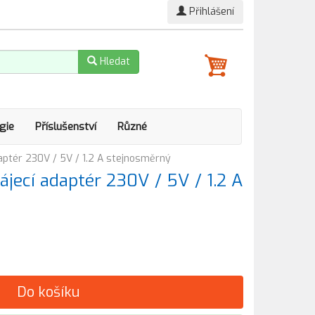
Přihlášení
Hledat
gie
Příslušenství
Různé
ptér 230V / 5V / 1.2 A stejnosměrný
ecí adaptér 230V / 5V / 1.2 A
Do košíku