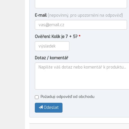
E-mail
(nepovinný, pro upozornění na odpověď)
Ověření: Kolik je 7 + 5?
*
Dotaz / komentář
Požaduji odpověď od obchodu
Odeslat