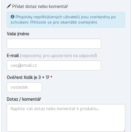
Přidat dotaz nebo komentář
Příspěvky nepřihlášených uživatelů jsou zveřejněny po
schválení.
Přihlaste se
pro okamžité zveřejnění.
Vaše jméno
E-mail
(nepovinný, pro upozornění na odpověď)
Ověření: Kolik je 3 + 1?
*
Dotaz / komentář