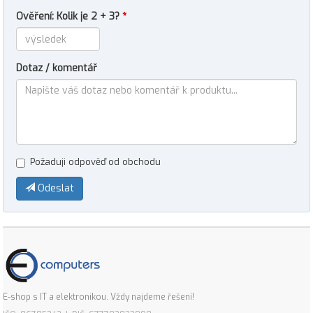
Ověření: Kolik je 2 + 3?
*
Dotaz / komentář
Požaduji odpověď od obchodu
Odeslat
E-shop s IT a elektronikou. Vždy najdeme řešení!