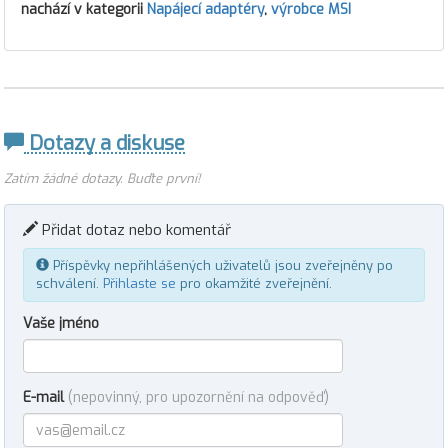
nachází v kategorii
Napájecí adaptéry
,
výrobce MSI
Dotazy a diskuse
Zatím žádné dotazy. Buďte první!
Přidat dotaz nebo komentář
Příspěvky nepřihlášených uživatelů jsou zveřejněny po
schválení.
Přihlaste se
pro okamžité zveřejnění.
Vaše jméno
E-mail
(nepovinný, pro upozornění na odpověď)