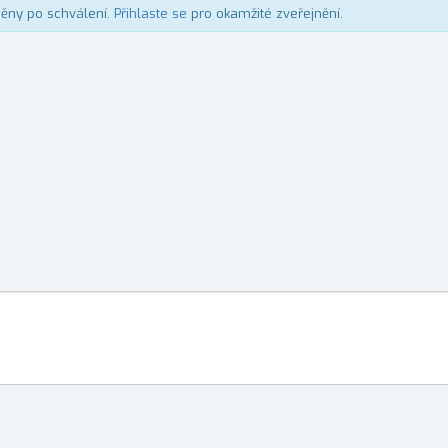
něny po schválení.
Přihlaste se
pro okamžité zveřejnění.