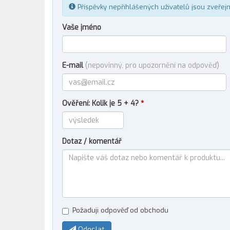
Příspěvky nepřihlášených uživatelů jsou zveřej
Vaše jméno
E-mail
(nepovinný, pro upozornění na odpověď)
Ověření: Kolik je 5 + 4?
*
Dotaz / komentář
Požaduji odpověď od obchodu
Odeslat