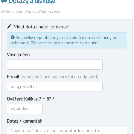
Dotazy a diskuse
Zatím žádné dotazy. Buďte první!
Přidat dotaz nebo komentář
Příspěvky nepřihlášených uživatelů jsou zveřejněny po
schválení.
Přihlaste se
pro okamžité zveřejnění.
Vaše jméno
E-mail
(nepovinný, pro upozornění na odpověď)
Ověření: Kolik je 7 + 5?
*
Dotaz / komentář