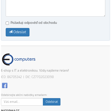
Požaduji odpověď od obchodu
Odeslat
E-shop s IT a elektronikou. Vždy najdeme řešení!
IČO: 86705342 | DIČ: CZ7702023098
Odebírejte akční nabídky emailem:
Odebírat