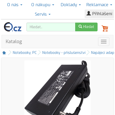
O nás
O nákupu
Doklady
Reklamace
Přihlášení
Servis
Hledat
Katalog
Notebooky, PC
Notebooky - příslušenství
Napájecí adap