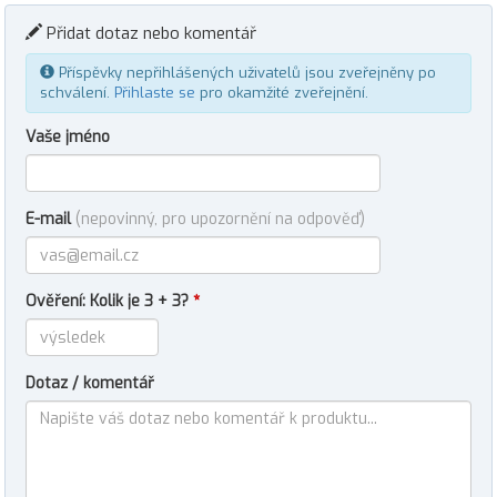
Přidat dotaz nebo komentář
Příspěvky nepřihlášených uživatelů jsou zveřejněny po
schválení.
Přihlaste se
pro okamžité zveřejnění.
Vaše jméno
E-mail
(nepovinný, pro upozornění na odpověď)
Ověření: Kolik je 3 + 3?
*
Dotaz / komentář