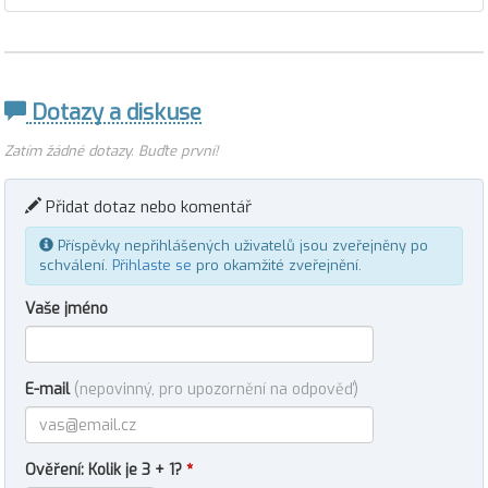
Dotazy a diskuse
Zatím žádné dotazy. Buďte první!
Přidat dotaz nebo komentář
Příspěvky nepřihlášených uživatelů jsou zveřejněny po
schválení.
Přihlaste se
pro okamžité zveřejnění.
Vaše jméno
E-mail
(nepovinný, pro upozornění na odpověď)
Ověření: Kolik je 3 + 1?
*