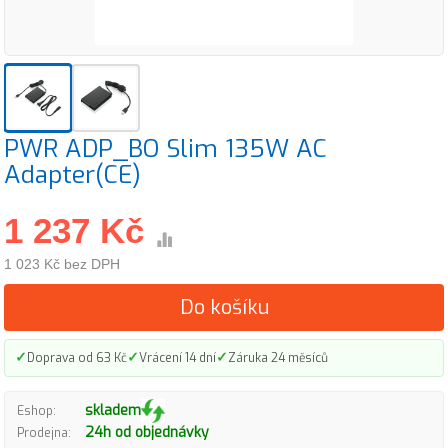
PWR ADP_BO Slim 135W AC
Adapter(CE)
1 237 Kč
1 023 Kč bez DPH
Do košíku
✓
✓
✓
Doprava od 63 Kč
Vrácení 14 dní
Záruka 24 měsíců
skladem
Eshop:
24h od objednávky
Prodejna: