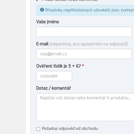
Příspěvky nepřihlášených uživatelů jsou zveřej
Vaše jméno
E-mail
(nepovinný, pro upozornění na odpověď)
Ověření: Kolik je 5 + 6?
*
Dotaz / komentář
Požaduji odpověď od obchodu