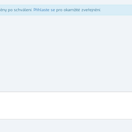
něny po schválení.
Přihlaste se
pro okamžité zveřejnění.