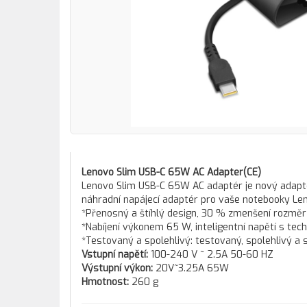
Lenovo Slim USB-C 65W AC Adapter(CE)
Lenovo Slim USB-C 65W AC adaptér je nový adapté
náhradní napájecí adaptér pro vaše notebooky Le
*Přenosný a štíhlý design, 30 % zmenšení rozměr
*Nabíjení výkonem 65 W, inteligentní napětí s tech
*Testovaný a spolehlivý: testovaný, spolehlivý a
Vstupní napětí:
100-240 V ~ 2.5A 50-60 HZ
Výstupní výkon:
20V~3.25A 65W
Hmotnost:
260 g