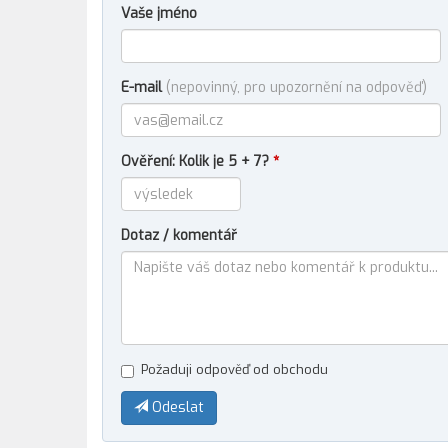
Vaše jméno
E-mail
(nepovinný, pro upozornění na odpověď)
Ověření: Kolik je 5 + 7?
*
Dotaz / komentář
Požaduji odpověď od obchodu
Odeslat