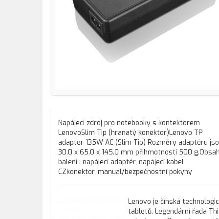
Napájecí zdroj pro notebooky s kontektorem
LenovoSlim Tip (hranatý konektor)Lenovo TP
adapter 135W AC (Slim Tip) Rozměry adaptéru js
30.0 x 65.0 x 145.0 mm přihmotnosti 500 g.Obsa
balení : napájecí adaptér, napájecí kabel
CZkonektor, manuál/bezpečnostní pokyny
Lenovo je čínská technologi
tabletů. Legendární řada Th