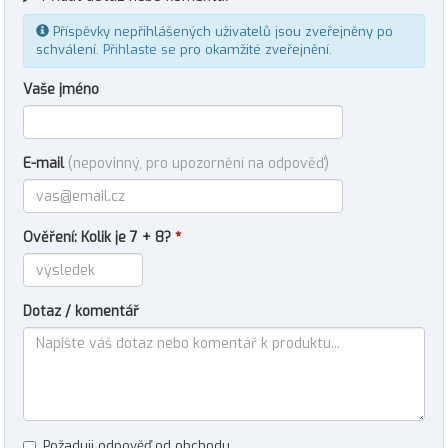
Příspěvky nepřihlášených uživatelů jsou zveřejněny po
schválení.
Přihlaste se
pro okamžité zveřejnění.
Vaše jméno
E-mail
(nepovinný, pro upozornění na odpověď)
Ověření: Kolik je 7 + 8?
*
Dotaz / komentář
Požaduji odpověď od obchodu