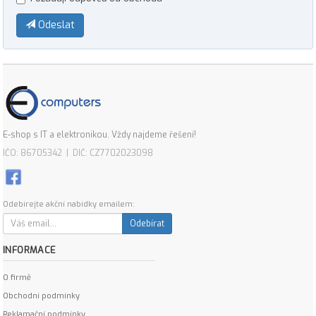
Odeslat
E-shop s IT a elektronikou. Vždy najdeme řešení!
IČO: 86705342 | DIČ: CZ7702023098
Odebírejte akční nabídky emailem:
Odebírat
INFORMACE
O firmě
Obchodní podmínky
Reklamační podmínky