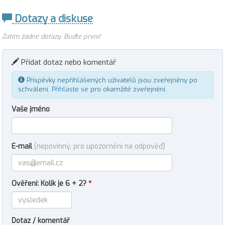
Dotazy a diskuse
Zatím žádné dotazy. Buďte první!
Přidat dotaz nebo komentář
Příspěvky nepřihlášených uživatelů jsou zveřejněny po
schválení.
Přihlaste se
pro okamžité zveřejnění.
Vaše jméno
E-mail
(nepovinný, pro upozornění na odpověď)
Ověření: Kolik je 6 + 2?
*
Dotaz / komentář