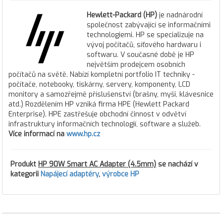
Hewlett-Packard (HP)
je nadnárodní
společnost zabývající se informačními
technologiemi. HP se specializuje na
vývoj počítačů, síťového hardwaru i
softwaru. V současné době je HP
největším prodejcem osobních
počítačů na světě. Nabízí kompletní portfolio IT techniky -
počítače, notebooky, tiskárny, servery, komponenty, LCD
monitory a samozřejmě příslušenství (brašny, myši, klávesnice
atd.) Rozdělením HP vzniká firma HPE (Hewlett Packard
Enterprise). HPE zastřešuje obchodní činnost v odvětví
infrastruktury informačních technologií, software a služeb.
Více informací na
www.hp.cz
Produkt
HP 90W Smart AC Adapter (4.5mm)
se nachází v
kategorii
Napájecí adaptéry
,
výrobce HP