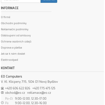
INFORMACE
O firmě
Obchodní podmínky
Reklamační podmínky
Odstoupení od smlouvy
Ochrana osobních údajů
Doprava a platba
Jak se k nám dostat
Elektroodpad
KONTAKT
EO Computers
V. Kl. Klicpery 715, 504 01 Nový Bydžov
+420 606 622 826
+420 775 475 125
obchod@eo.cz
reklamace@eo.cz
Po–Čt
9:00–12:00, 12:30–17:00
Pá
9:00–12:00, 12:30–16:00